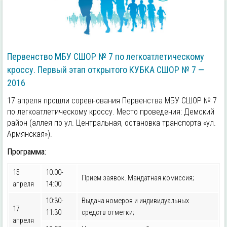
Первенство МБУ СШОР № 7 по легкоатлетическому
кроссу. Первый этап открытого КУБКА СШОР № 7 —
2016
17 апреля прошли соревнования Первенства МБУ СШОР № 7
по легкоатлетическому кроссу. Место проведения: Демский
район (аллея по ул. Центральная, остановка транспорта «ул.
Армянская»).
Программа:
15
10:00-
Прием заявок. Мандатная комиссия;
апреля
14:00
10:30-
Выдача номеров и индивидуальных
17
11:30
средств отметки;
апреля