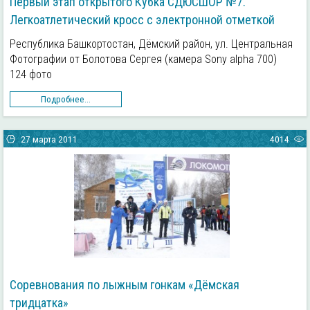
Первый этап открытого Кубка СДЮСШОР №7.
Легкоатлетический кросс с электронной отметкой
Республика Башкортостан, Дёмский район, ул. Центральная
Фотографии от Болотова Сергея (камера Sony alpha 700)
124 фото
Подробнее...
27 марта 2011
4014
Соревнования по лыжным гонкам «Дёмская
тридцатка»