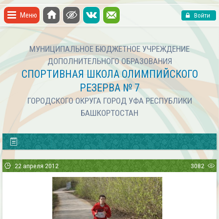
Меню
Войти
МУНИЦИПАЛЬНОЕ БЮДЖЕТНОЕ УЧРЕЖДЕНИЕ
ДОПОЛНИТЕЛЬНОГО ОБРАЗОВАНИЯ
СПОРТИВНАЯ ШКОЛА ОЛИМПИЙСКОГО
РЕЗЕРВА № 7
ГОРОДСКОГО ОКРУГА ГОРОД УФА РЕСПУБЛИКИ
БАШКОРТОСТАН
22 апреля 2012
3082