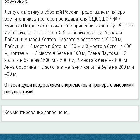
бронзовых.
Легкую атлетику в сборной России представляли пятеро
воспитанников тренера-преподавателя СДЮСШОР № 7
Буйлова Петра Захаровича. Они принесли в копилку сборной
7 золотых, 1 серебряную, 3 бронзовых медали: Алексей
Лабзин и Андрей Коптев – золото в эстафете 4 Х 100 м;
Лабзин А. – 3 место в беге на 100 м и 3 место в беге на 400
м; Коптев А. – 3 место в беге на 100 м; Елена Паутова – 2
золота в беге на 1500 м и 5000 м, 2 место в беге на 800 м;
Анна Сорокина – 3 золота в метании копья, в беге на 200 м и
400 м.
От всей души поздравляем спортсменов и тренера с высокими
результатами!
Комментирование запрещено.