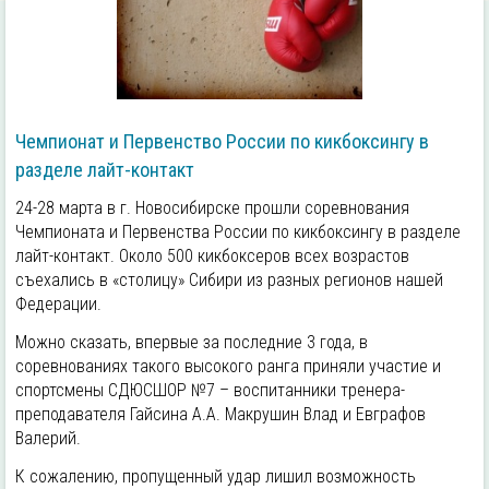
Чемпионат и Первенство России по кикбоксингу в
разделе лайт-контакт
24-28 марта в г. Новосибирске прошли соревнования
Чемпионата и Первенства России по кикбоксингу в разделе
лайт-контакт. Около 500 кикбоксеров всех возрастов
съехались в «столицу» Сибири из разных регионов нашей
Федерации.
Можно сказать, впервые за последние 3 года, в
соревнованиях такого высокого ранга приняли участие и
спортсмены СДЮСШОР №7 – воспитанники тренера-
преподавателя Гайсина А.А. Макрушин Влад и Евграфов
Валерий.
К сожалению, пропущенный удар лишил возможность