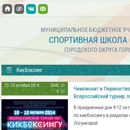
МУНИЦИПАЛЬНОЕ БЮДЖЕТНОЕ УЧ
СПОРТИВНАЯ ШКОЛА 
ГОРОДСКОГО ОКРУГА ГО
Кикбоксинг
15 октября 2014
3545
Чемпионат и Первенство 
0
Всероссийский турнир, 
В праздничные дни 9-12 ок
по кикбоксингу в разделах
Логунковой.