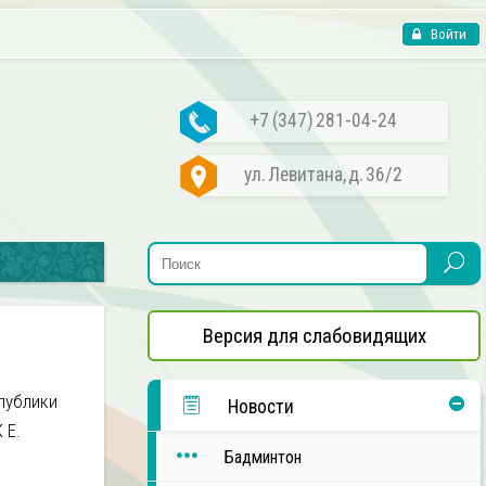
Войти
+7 (347) 281-04-24
ул. Левитана, д. 36/2
Версия для слабовидящих
публики
Новости
 Е.
Бадминтон