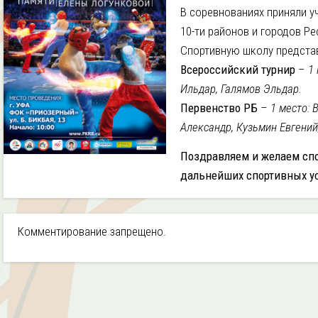
В соревнованиях приняли у
10-ти районов и городов Р
Спортивную школу представ
Всероссийский турнир
–
1
Ильдар, Галямов Эльдар.
Первенство РБ
–
1 место: 
Александр, Кузьмин Евгений
Поздравляем и желаем спор
дальнейших спортивных у
Комментирование запрещено.