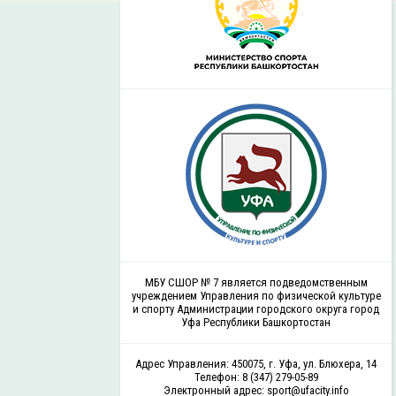
МБУ СШОР № 7 является подведомственным
учреждением Управления по физической культуре
и спорту Администрации городского округа город
Уфа Республики Башкортостан
Адрес Управления: 450075, г. Уфа, ул. Блюхера, 14
Телефон: 8 (347) 279-05-89
Электронный адрес: sport@ufacity.info