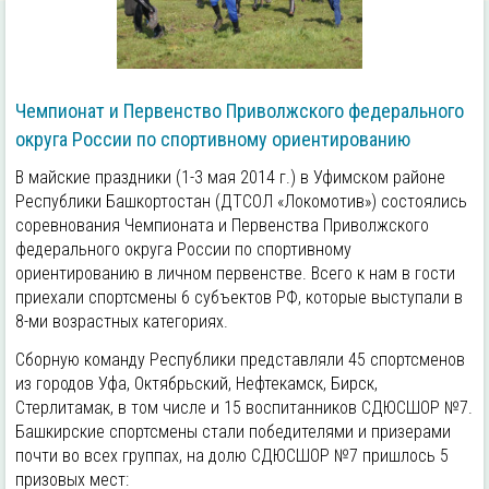
Чемпионат и Первенство Приволжского федерального
округа России по спортивному ориентированию
В майские праздники (1-3 мая 2014 г.) в Уфимском районе
Республики Башкортостан (ДТСОЛ «Локомотив») состоялись
соревнования Чемпионата и Первенства Приволжского
федерального округа России по спортивному
ориентированию в личном первенстве. Всего к нам в гости
приехали спортсмены 6 субъектов РФ, которые выступали в
8-ми возрастных категориях.
Сборную команду Республики представляли 45 спортсменов
из городов Уфа, Октябрьский, Нефтекамск, Бирск,
Стерлитамак, в том числе и 15 воспитанников СДЮСШОР №7.
Башкирские спортсмены стали победителями и призерами
почти во всех группах, на долю СДЮСШОР №7 пришлось 5
призовых мест: