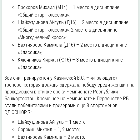
Прохоров Михаил (М14) – 1 место в дисциплине
«Общий старт-классика»;
Шайхутдинова Айгуль (Д16) – 2 место в дисциплине
«Общий старт-классика», 2 место в дисциплине
«Многодневный кросс»;
Бахтиярова Камилла (Д16) – 2 место в дисциплине
«Классика»;
Ключников Кирилл (Ю16) – 3 место в дисциплине
«Классика».
Все они тренируются у Казинской В.С. – «играющего»
тренера, которая дважды одержала победу среди женщин на
проходившем в эти же сроки Чемпионате Республики
Башкортостан. Кроме нее на Чемпионате и Первенстве РБ
стали победителями и призерами еще 8 спортсменов
СДЮСШОР 7:
Шайхутдинова Айгуль – 1 место;
Сорокин Михаил – 1, 2 место;
Бахтиярова Камилла – 2 место;