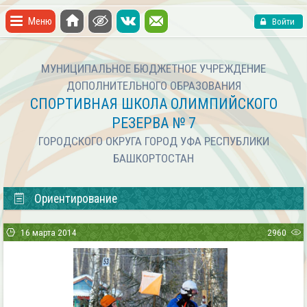
Меню
Войти
МУНИЦИПАЛЬНОЕ БЮДЖЕТНОЕ УЧРЕЖДЕНИЕ
ДОПОЛНИТЕЛЬНОГО ОБРАЗОВАНИЯ
СПОРТИВНАЯ ШКОЛА ОЛИМПИЙСКОГО
РЕЗЕРВА № 7
ГОРОДСКОГО ОКРУГА ГОРОД УФА РЕСПУБЛИКИ
БАШКОРТОСТАН
Ориентирование
16 марта 2014
2960