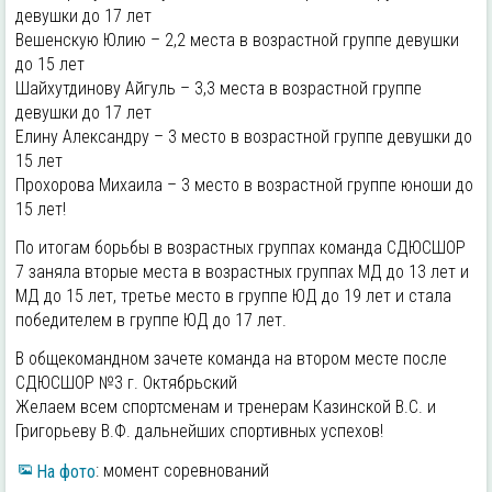
девушки до 17 лет
Вешенскую Юлию – 2,2 места в возрастной группе девушки
до 15 лет
Шайхутдинову Айгуль – 3,3 места в возрастной группе
девушки до 17 лет
Елину Александру – 3 место в возрастной группе девушки до
15 лет
Прохорова Михаила – 3 место в возрастной группе юноши до
15 лет!
По итогам борьбы в возрастных группах команда СДЮСШОР
7 заняла вторые места в возрастных группах МД до 13 лет и
МД до 15 лет, третье место в группе ЮД до 19 лет и стала
победителем в группе ЮД до 17 лет.
В общекомандном зачете команда на втором месте после
СДЮСШОР №3 г. Октябрьский
Желаем всем спортсменам и тренерам Казинской В.С. и
Григорьеву В.Ф. дальнейших спортивных успехов!
На фото
: момент соревнований