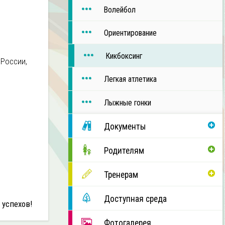
Волейбол
Ориентирование
Кикбоксинг
 России,
Легкая атлетика
Лыжные гонки
Документы
Родителям
Тренерам
Доступная среда
 успехов!
Фотогалерея