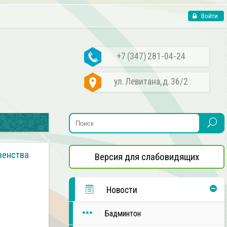
Войти
+7 (347) 281-04-24
ул. Левитана, д. 36/2
венства
Версия для слабовидящих
Новости
Бадминтон