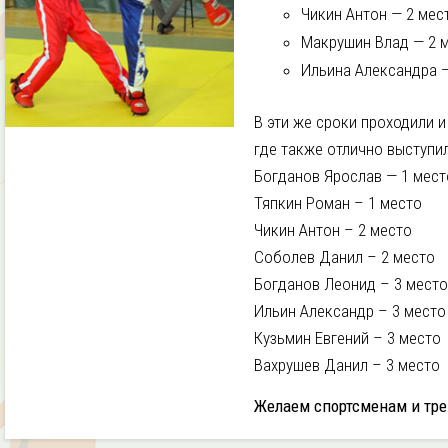
Чикин Антон — 2 мес
Макрушин Влад — 2 
Ильина Александра 
В эти же сроки проходили 
где также отлично выступи
Богданов Ярослав — 1 мест
Тяпкин Роман – 1 место
Чикин Антон – 2 место
Соболев Данил – 2 место
Богданов Леонид – 3 место
Ильин Александр – 3 место
Кузьмин Евгений – 3 место
Вахрушев Данил – 3 место
Желаем спортсменам и тре