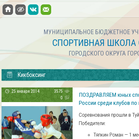
МУНИЦИПАЛЬНОЕ БЮДЖЕТНОЕ УЧ
СПОРТИВНАЯ ШКОЛА 
ГОРОДСКОГО ОКРУГА ГО
Кикбоксинг
25 января 2014
3575
ПОЗДРАВЛЯЕМ юных спо
0
России среди клубов по
Соревнования прошли в Туйм
Победители:
Тяпкин Роман — 1 ме