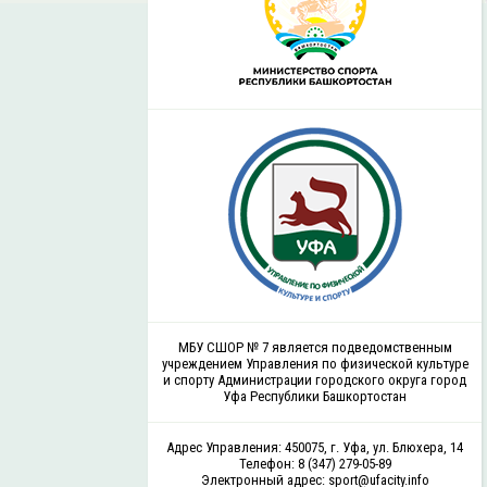
МБУ СШОР № 7 является подведомственным
учреждением Управления по физической культуре
и спорту Администрации городского округа город
Уфа Республики Башкортостан
Адрес Управления: 450075, г. Уфа, ул. Блюхера, 14
Телефон: 8 (347) 279-05-89
Электронный адрес: sport@ufacity.info