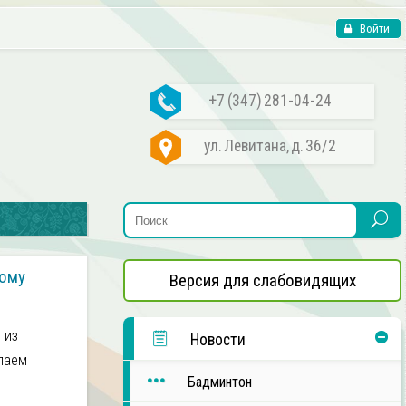
Войти
+7 (347) 281-04-24
ул. Левитана, д. 36/2
ному
Версия для слабовидящих
 из
Новости
лаем
Бадминтон