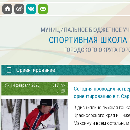
МУНИЦИПАЛЬНОЕ БЮДЖЕТНОЕ УЧ
СПОРТИВНАЯ ШКОЛА 
ГОРОДСКОГО ОКРУГА ГО
Ориентирование
14 февраля 2026
517
Сегодня проходил четве
0
ориентированию в г. Са
В дисциплине лыжная гонка
Красноярского края и Ниже
Максиму и всем остальным 