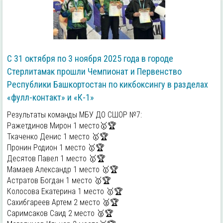
С 31 октября по 3 ноября 2025 года в городе
Стерлитамак прошли Чемпионат и Первенство
Республики Башкортостан по кикбоксингу в разделах
«фулл-контакт» и «К-1»
Результаты команды МБУ ДО СШОР №7:
Ражетдинов Мирон 1 место🥇🏆
Ткаченко Денис 1 место 🥇🏆
Пронин Родион 1 место 🥇🏆
Десятов Павел 1 место 🥇🏆
Мамаев Александр 1 место 🥇🏆
Астратов Богдан 1 место 🥇🏆
Колосова Екатерина 1 место 🥇🏆
Сахибгареев Артем 2 место 🥈🏆
Саримсаков Саид 2 место 🥈🏆