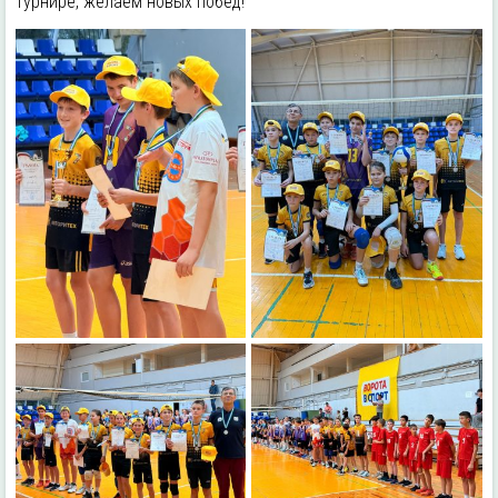
турнире, желаем новых побед!