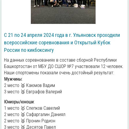
С 21 по 24 апреля 2024 года в г. Ульяновск проходили
всероссийские соревнования и Открытый Кубок
России по кикбоксингу
На данных соревнованиях в составе сборной Республики
Башкортостан от МБУ ДО СШОР №7 участвовали 12 человек.
Наши спортсмены показали очень достойный результат:
Мужчины:
2 место 🥈 Каюмов Вадим
3 место 🥉 Евграфов Валерий
Юниоры/юноши:
1 место 🥇 Слепков Савелий
2 место 🥈 Сафаргалин Даниял
2 место 🥈 Пронин Родион
3 место 🥉 Десятов Павел