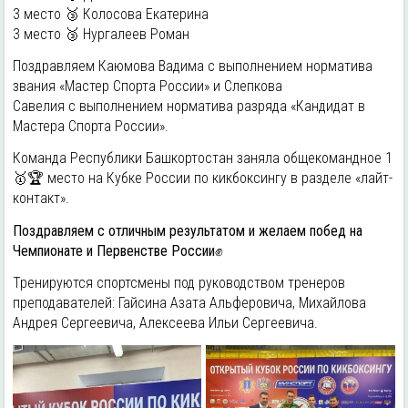
3 место 🥉 Колосова Екатерина
3 место 🥉 Нургалеев Роман
Поздравляем Каюмова Вадима с выполнением норматива
звания «Мастер Спорта России» и Слепкова
Савелия с выполнением норматива разряда «Кандидат в
Мастера Спорта России».
Команда Республики Башкортостан заняла общекомандное 1
🥇🏆 место на Кубке России по кикбоксингу в разделе «лайт-
контакт».
Поздравляем с отличным результатом и желаем побед на
Чемпионате и Первенстве России✊
Тренируются спортсмены под руководством тренеров
преподавателей: Гайсина Азата Альферовича, Михайлова
Андрея Сергеевича, Алексеева Ильи Сергеевича.