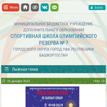
Меню
Войти
МУНИЦИПАЛЬНОЕ БЮДЖЕТНОЕ УЧРЕЖДЕНИЕ
ДОПОЛНИТЕЛЬНОГО ОБРАЗОВАНИЯ
СПОРТИВНАЯ ШКОЛА ОЛИМПИЙСКОГО
РЕЗЕРВА № 7
ГОРОДСКОГО ОКРУГА ГОРОД УФА РЕСПУБЛИКИ
БАШКОРТОСТАН
Лыжные гонки
29 декабря 2023
1444