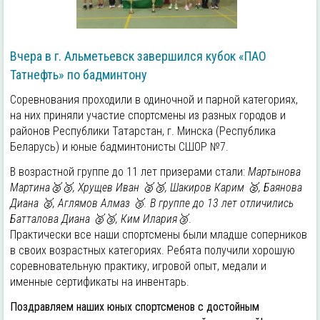
Вчера в г. Альметьевск завершился кубок «ПАО
Татнефть» по бадминтону
Соревнования проходили в одиночной и парной категориях,
на них приняли участие спортсмены из разных городов и
районов Республики Татарстан, г. Минска (Республика
Беларусь) и юные бадминтонисты СШОР №7.
В возрастной группе до 11 лет призерами стали:
Мартынова
Мартина🥈🥉, Хрущев Иван 🥈🥉, Шакиров Карим 🥈, Баянова
Диана 🥈, Аглямов Алмаз 🥉. В группе до 13 лет отличились
Батталова Диана 🥈🥉, Ким Илария🥉
.
Практически все наши спортсмены были младше соперников
в своих возрастных категориях. Ребята получили хорошую
соревновательную практику, игровой опыт, медали и
именные сертификаты на инвентарь.
Поздравляем наших юных спортсменов с достойным