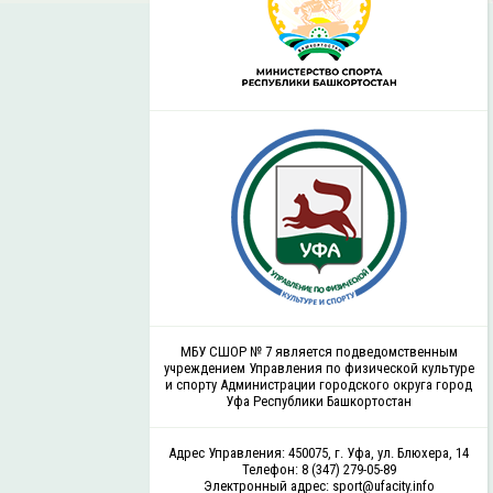
МБУ СШОР № 7 является подведомственным
учреждением Управления по физической культуре
и спорту Администрации городского округа город
Уфа Республики Башкортостан
Адрес Управления: 450075, г. Уфа, ул. Блюхера, 14
Телефон: 8 (347) 279-05-89
Электронный адрес: sport@ufacity.info