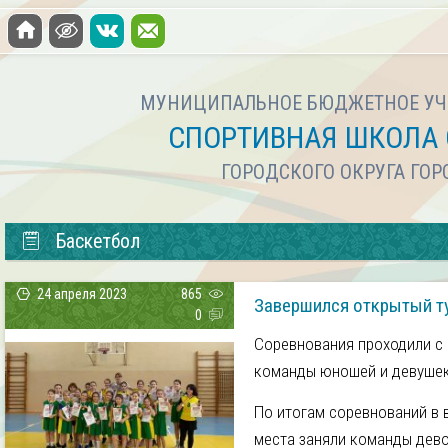
МУНИЦИПАЛЬНОЕ БЮДЖЕТНОЕ УЧ
СПОРТИВНАЯ ШКОЛА 
ГОРОДСКОГО ОКРУГА ГО
Баскетбол
24 апреля 2023
865
Завершился открытый ту
0
Соревнования проходили с 
команды юношей и девушек 2
По итогам соревнований в в
места заняли команды дев