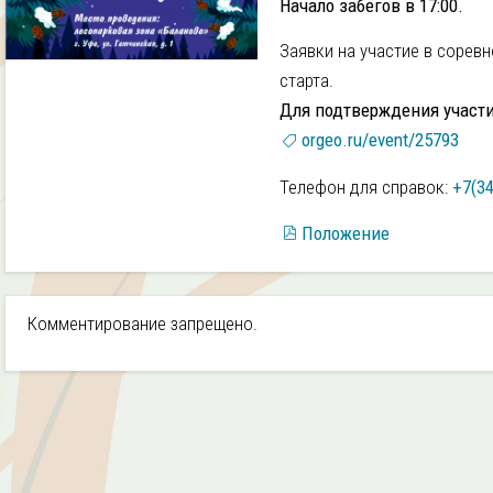
Начало забегов в 17:00.
Заявки на участие в соревн
старта.
Для подтверждения участи
orgeo.ru/event/25793
Телефон для справок:
+7(34
Положение
Комментирование запрещено.