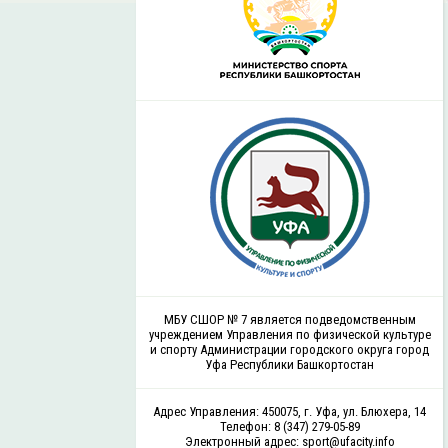
МБУ СШОР № 7 является подведомственным
учреждением Управления по физической культуре
и спорту Администрации городского округа город
Уфа Республики Башкортостан
Адрес Управления: 450075, г. Уфа, ул. Блюхера, 14
Телефон: 8 (347) 279-05-89
Электронный адрес: sport@ufacity.info