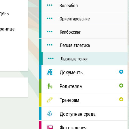
Волейбол
 день
Ориентирование
ранице:
Кикбоксинг
Легкая атлетика
Лыжные гонки
Документы
Родителям
Тренерам
Доступная среда
Фотогалерея