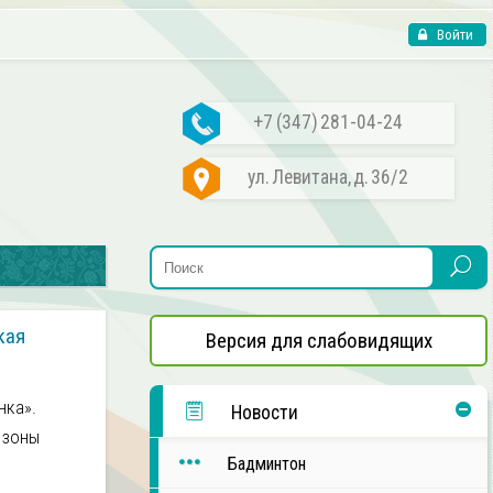
Войти
+7 (347) 281-04-24
ул. Левитана, д. 36/2
кая
Версия для слабовидящих
нка».
Новости
 зоны
Бадминтон