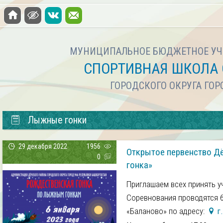
МУНИЦИПАЛЬНОЕ БЮДЖЕТНОЕ УЧ
СПОРТИВНАЯ ШКОЛА 
ГОРОДСКОГО ОКРУГА ГО
Лыжные гонки
29 декабря 2022
1956
Открытое первенство Д
0
гонка»
Приглашаем всех принять у
Соревнования проводятся 6
«Баланово» по адресу:
г