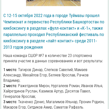
С 12-15 октября 2022 года в городе Туймазы прошел
Чемпионат и первенство Республики Башкортостан по
кикбоксингу в разделах «фулл-контакт» и «К-1», также
параллельно проходил Республиканский фестиваль по
кикбоксингу в разделе «лайт-контакт» среди 2011-
2013 годов рождения
Наша команда СШОР №7 в количестве 23 спортсмена
приняла участие в данных соревнованиях и вот результаты:
1 место:
Тагиров Динар, Слепков Савелий, Мамаев
Александр, Михайлов Егор, Беляев Ярослав, Рачков
Владимир;
2 место:
Ражетдинов Мирон, Нургалеев Роман, Иванов Илья,
Хайретдинов Руслан, Казимов Артур, Десятов Павел,
Генералов Ярослав;
3 место:
Ткаченко Денис, Магалимов Ильнар, Пронин Родион,
Макаров Егор, Ситдиков Амир, Саматов Рафаэль.