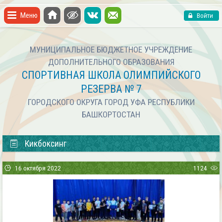
Меню
Войти
МУНИЦИПАЛЬНОЕ БЮДЖЕТНОЕ УЧРЕЖДЕНИЕ
ДОПОЛНИТЕЛЬНОГО ОБРАЗОВАНИЯ
СПОРТИВНАЯ ШКОЛА ОЛИМПИЙСКОГО
РЕЗЕРВА № 7
ГОРОДСКОГО ОКРУГА ГОРОД УФА РЕСПУБЛИКИ
БАШКОРТОСТАН
Кикбоксинг
16 октября 2022
1124