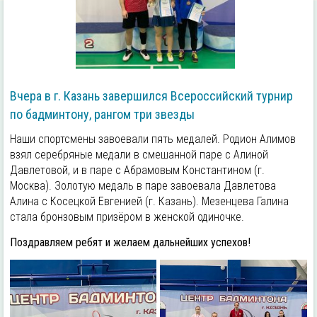
Вчера в г. Казань завершился Всероссийский турнир
по бадминтону, рангом три звезды
Наши спортсмены завоевали пять медалей. Родион Алимов
взял серебряные медали в смешанной паре с Алиной
Давлетовой, и в паре с Абрамовым Константином (г.
Москва). Золотую медаль в паре завоевала Давлетова
Алина с Косецкой Евгенией (г. Казань). Мезенцева Галина
стала бронзовым призёром в женской одиночке.
Поздравляем ребят и желаем дальнейших успехов!