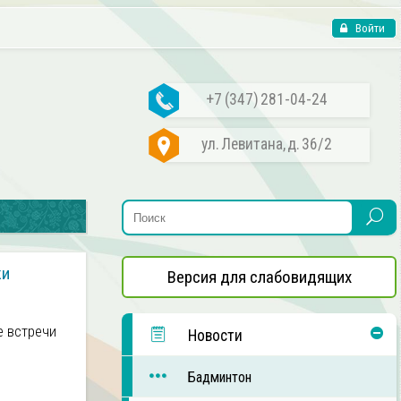
Войти
+7 (347) 281-04-24
ул. Левитана, д. 36/2
ки
Версия для слабовидящих
е встречи
Новости
Бадминтон