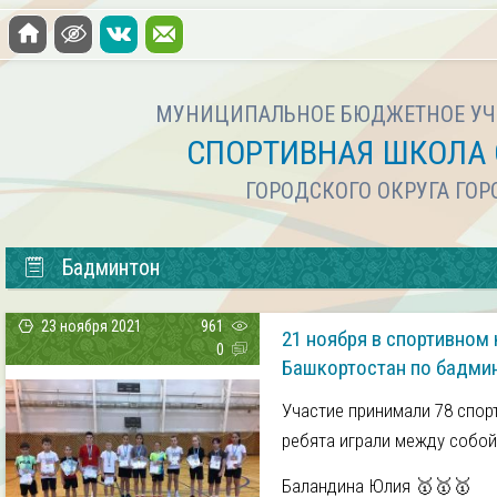
МУНИЦИПАЛЬНОЕ БЮДЖЕТНОЕ УЧ
СПОРТИВНАЯ ШКОЛА 
ГОРОДСКОГО ОКРУГА ГО
Бадминтон
23 ноября 2021
961
21 ноября в спортивно
0
Башкортостан по бадмин
Участие принимали 78 спорт
ребята играли между собой
Баландина Юлия 🥇🥇🥇