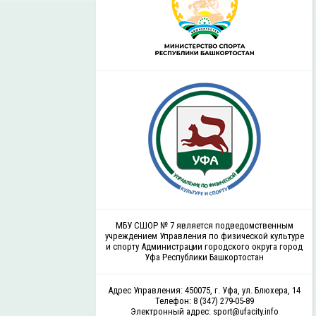
МБУ СШОР № 7 является подведомственным
учреждением Управления по физической культуре
и спорту Администрации городского округа город
Уфа Республики Башкортостан
Адрес Управления: 450075, г. Уфа, ул. Блюхера, 14
Телефон: 8 (347) 279-05-89
Электронный адрес: sport@ufacity.info