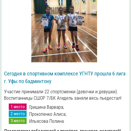
Сегодня в спортивном комплексе УГНТУ прошла 6 лига
г. Уфы по бадминтону
Участие принимали 22 спортсменки (девочки и девушки).
Воспитанницы СШОР 7/БК Агидель заняли весь пьедестал!
1 место
Гришина Варвара;
2 место
Прокопенко Алиса;
3 место
Ильясова Полина.