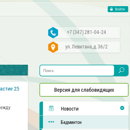
Войти
+7 (347) 281-04-24
ул. Левитана, д. 36/2
астие 25
Версия для слабовидящих
между
Новости
Бадминтон