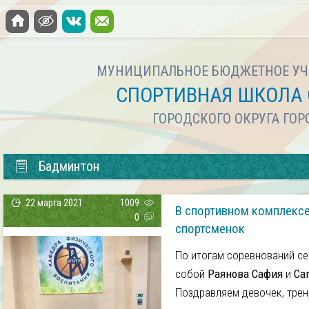
МУНИЦИПАЛЬНОЕ БЮДЖЕТНОЕ УЧ
СПОРТИВНАЯ ШКОЛА 
ГОРОДСКОГО ОКРУГА ГО
Бадминтон
22 марта 2021
1009
В спортивном комплексе 
0
спортсменок
По итогам соревнований с
собой
Раянова Сафия
и
Са
Поздравляем девочек, трен