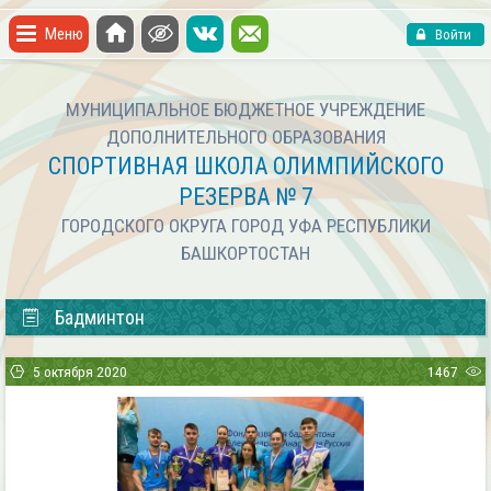
Меню
Войти
МУНИЦИПАЛЬНОЕ БЮДЖЕТНОЕ УЧРЕЖДЕНИЕ
ДОПОЛНИТЕЛЬНОГО ОБРАЗОВАНИЯ
СПОРТИВНАЯ ШКОЛА ОЛИМПИЙСКОГО
РЕЗЕРВА № 7
ГОРОДСКОГО ОКРУГА ГОРОД УФА РЕСПУБЛИКИ
БАШКОРТОСТАН
Бадминтон
5 октября 2020
1467