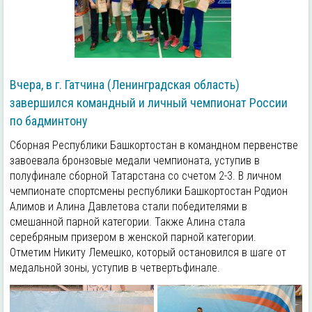
Вчера, в г. Гатчина (Ленинградская область)
завершился командный и личный чемпионат России
по бадминтону
Сборная Республики Башкортостан в командном первенстве
завоевала бронзовые медали чемпионата, уступив в
полуфинале сборной Татарстана со счетом 2-3. В личном
чемпионате спортсмены республики Башкортостан Родион
Алимов и Алина Давлетова стали победителями в
смешанной парной категории. Также Алина стала
серебряным призером в женской парной категории.
Отметим Никиту Лемешко, который остановился в шаге от
медальной зоны, уступив в четвертьфинале.