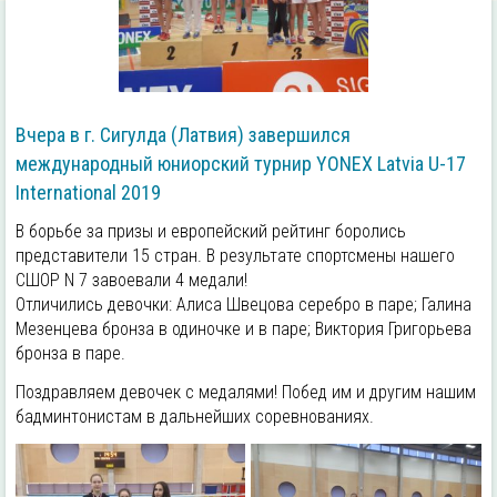
Вчера в г. Сигулда (Латвия) завершился
международный юниорский турнир YONEX Latvia U-17
International 2019
В борьбе за призы и европейский рейтинг боролись
представители 15 стран. В результате спортсмены нашего
СШОР N 7 завоевали 4 медали!
Отличились девочки: Алиса Швецова серебро в паре; Галина
Мезенцева бронза в одиночке и в паре; Виктория Григорьева
бронза в паре.
Поздравляем девочек с медалями! Побед им и другим нашим
бадминтонистам в дальнейших соревнованиях.