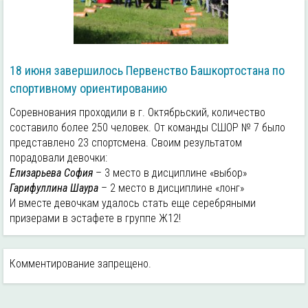
18 июня завершилось Первенство Башкортостана по
спортивному ориентированию
Соревнования проходили в г. Октябрьский, количество
составило более 250 человек. От команды СШОР № 7 было
представлено 23 спортсмена. Своим результатом
порадовали девочки:
Елизарьева София
– 3 место в дисциплине «выбор»
Гарифуллина Шаура
– 2 место в дисциплине «лонг»
И вместе девочкам удалось стать еще серебряными
призерами в эстафете в группе Ж12!
Комментирование запрещено.