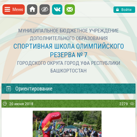
Меню
Войти
МУНИЦИПАЛЬНОЕ БЮДЖЕТНОЕ УЧРЕЖДЕНИЕ
ДОПОЛНИТЕЛЬНОГО ОБРАЗОВАНИЯ
СПОРТИВНАЯ ШКОЛА ОЛИМПИЙСКОГО
РЕЗЕРВА № 7
ГОРОДСКОГО ОКРУГА ГОРОД УФА РЕСПУБЛИКИ
БАШКОРТОСТАН
Ориентирование
20 июня 2018
2279