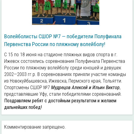
Волейболисты СШОР №7 — победители Полуфинала
Первенства России по пляжному волейболу!
С 15 по 18 июня на стадионе пляжных видов спорта в г.
Ижевск состоялись соревнования Полуфинала Первенства
России по пляжному волейболу среди юношей и девушек
2002—2003 гг.р. В соревнованиях приняли участие команды
из Новокуйбышевска, Ижевска, Пермского края, Тольятти.
Спортcмены СШОР №7
Мудрецов Алексей и Ильин Виктор
,
представлявшие Уфу, стали победителями соревнований.
Поздравляем ребят с достойным результатом и желаем
дальнейших побед!
Комментирование запрещено.