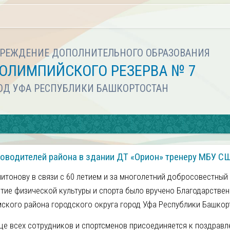
РЕЖДЕНИЕ ДОПОЛНИТЕЛЬНОГО ОБРАЗОВАНИЯ
ОЛИМПИЙСКОГО РЕЗЕРВА № 7
РОД УФА РЕСПУБЛИКИ БАШКОРТОСТАН
ководителей района в здании ДТ «Орион» тренеру МБУ С
итонову в связи с 60 летием и за многолетний добросовестный 
итие физической культуры и спорта было вручено Благодарстве
ского района городского округа город Уфа Республики Башкор
це всех сотрудников и спортсменов присоединяется к поздравл