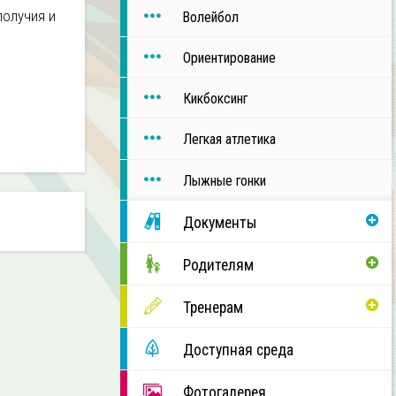
получия и
Волейбол
Ориентирование
Кикбоксинг
Легкая атлетика
Лыжные гонки
Документы
Родителям
Тренерам
Доступная среда
Фотогалерея