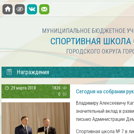
МУНИЦИПАЛЬНОЕ БЮДЖЕТНОЕ УЧ
СПОРТИВНАЯ ШКОЛА 
ГОРОДСКОГО ОКРУГА ГО
Награждения
29 марта 2018
1826
Сегодня на собрании ру
0
Владимиру Алексеевичу Кап
значительный вклад в разв
письмо Администрации Дем
Спортивная школа № 7 в ли