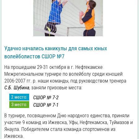
Удачно начались каникулы для самых юных
волейболистов СШОР №7
На прошедшем 29-31 октября в г. Нефтекамске
Межрегиональном турнире по волейболу среди юношей
2006-2007 гг. р. наши команды, под руководством тренера
С.Б. Шубина
, заняли призовые места:
2 место:
СШОР № 7-2
3 место:
СШОР № 7-1
В турнире, посвященном Дню народного единства, приняли
участие 9 команд из Ижевска, Уфы, Нефтекамска, Туймазов и
Янаула. Победителем стала команда спортсменов из
Ижевска.