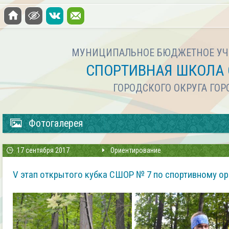
МУНИЦИПАЛЬНОЕ БЮДЖЕТНОЕ УЧ
СПОРТИВНАЯ ШКОЛА 
ГОРОДСКОГО ОКРУГА ГО
Фотогалерея
17 сентября 2017
Ориентирование
V этап открытого кубка СШОР № 7 по спортивному о