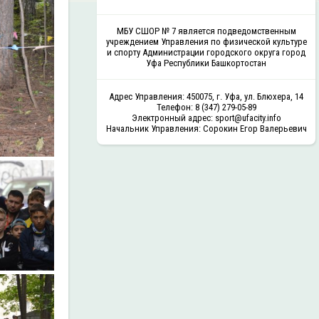
МБУ СШОР № 7 является подведомственным
учреждением Управления по физической культуре
и спорту Администрации городского округа город
Уфа Республики Башкортостан
Адрес Управления: 450075, г. Уфа, ул. Блюхера, 14
Телефон: 8 (347) 279-05-89
Электронный адрес: sport@ufacity.info
Начальник Управления: Сорокин Егор Валерьевич