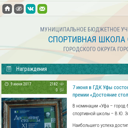
МУНИЦИПАЛЬНОЕ БЮДЖЕТНОЕ УЧ
СПОРТИВНАЯ ШКОЛА 
ГОРОДСКОГО ОКРУГА ГО
Награждения
9 июня 2017
2182
7 июня в ГДК Уфы состо
0
премии «Достояние сто
В номинации «Уфа – город 
спортивной школы – В.Ю. З
Наибольшего успеха достиг