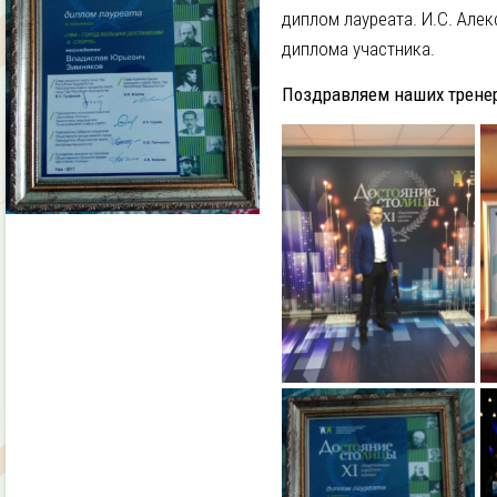
диплом лауреата. И.С. Але
диплома участника.
Поздравляем наших тренер