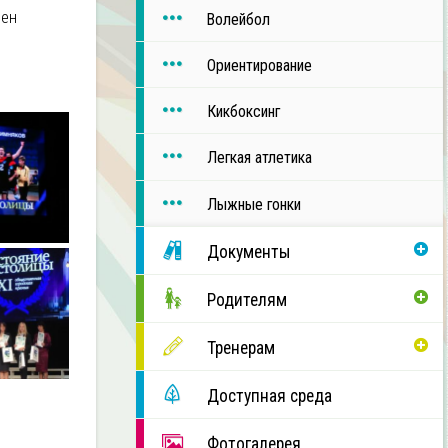
оен
Волейбол
Ориентирование
Кикбоксинг
Легкая атлетика
Лыжные гонки
Документы
Родителям
Тренерам
Доступная среда
Фотогалерея