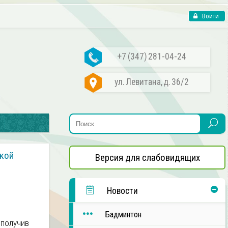
Войти
+7 (347) 281-04-24
ул. Левитана, д. 36/2
ской
Версия для слабовидящих
Новости
Бадминтон
 получив