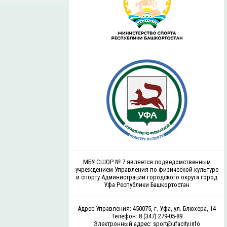
МБУ СШОР № 7 является подведомственным
учреждением Управления по физической культуре
и спорту Администрации городского округа город
Уфа Республики Башкортостан
Адрес Управления: 450075, г. Уфа, ул. Блюхера, 14
Телефон: 8 (347) 279-05-89
Электронный адрес: sport@ufacity.info