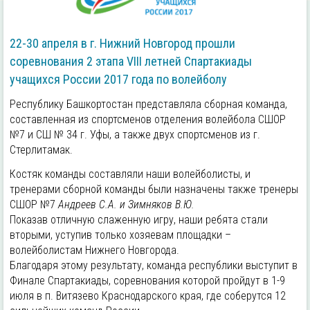
22-30 апреля в г. Нижний Новгород прошли
соревнования 2 этапа VIII летней Спартакиады
учащихся России 2017 года по волейболу
Республику Башкортостан представляла сборная команда,
составленная из спортсменов отделения волейбола СШОР
№7 и СШ № 34 г. Уфы, а также двух спортсменов из г.
Стерлитамак.
Костяк команды составляли наши волейболисты, и
тренерами сборной команды были назначены также тренеры
СШОР №7
Андреев С.А. и Зимняков В.Ю.
Показав отличную слаженную игру, наши ребята стали
вторыми, уступив только хозяевам площадки –
волейболистам Нижнего Новгорода.
Благодаря этому результату, команда республики выступит в
Финале Спартакиады, соревнования которой пройдут в 1-9
июля в п. Витязево Краснодарского края, где соберутся 12