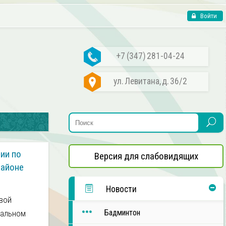
Войти
+7 (347) 281-04-24
ул. Левитана, д. 36/2
ии по
Версия для слабовидящих
районе
Новости
овой
Бадминтон
нальном