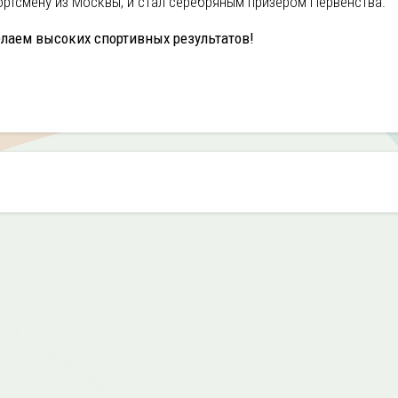
ортсмену из Москвы, и стал серебряным призером Первенства.
лаем высоких спортивных результатов!