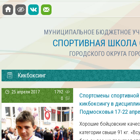
МУНИЦИПАЛЬНОЕ БЮДЖЕТНОЕ УЧ
СПОРТИВНАЯ ШКОЛА 
ГОРОДСКОГО ОКРУГА ГО
Кикбоксинг
25 апреля 2017
1792
Спортсмены спортивной 
0
кикбоксингу в дисципли
Подмосковья 17-22 апре
Хорошие бойцовские качес
категории свыше 91 кг. «Вс