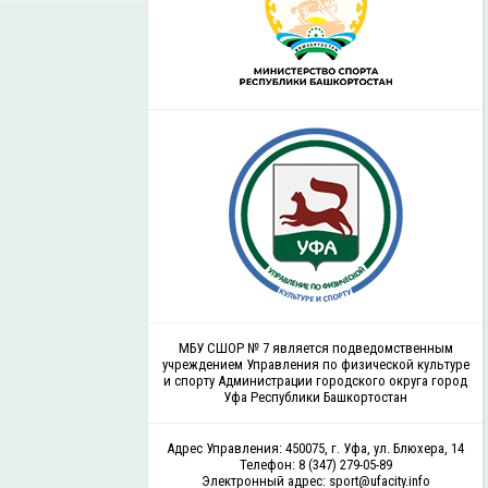
МБУ СШОР № 7 является подведомственным
учреждением Управления по физической культуре
и спорту Администрации городского округа город
Уфа Республики Башкортостан
Адрес Управления: 450075, г. Уфа, ул. Блюхера, 14
Телефон: 8 (347) 279-05-89
Электронный адрес: sport@ufacity.info