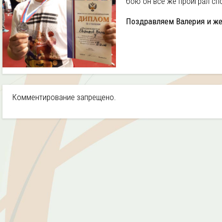
бою он все же проиграл сп
Поздравляем Валерия и же
Комментирование запрещено.