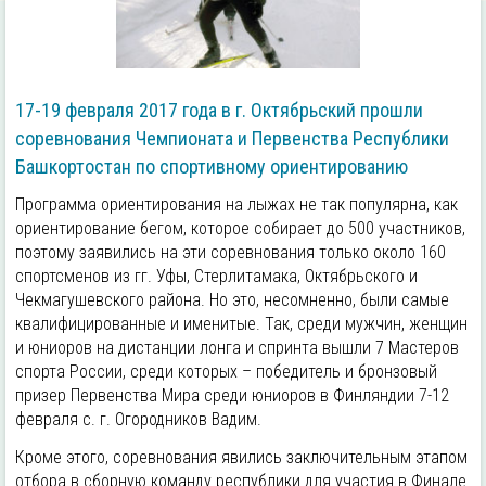
17-19 февраля 2017 года в г. Октябрьский прошли
соревнования Чемпионата и Первенства Республики
Башкортостан по спортивному ориентированию
Программа ориентирования на лыжах не так популярна, как
ориентирование бегом, которое собирает до 500 участников,
поэтому заявились на эти соревнования только около 160
спортсменов из гг. Уфы, Стерлитамака, Октябрьского и
Чекмагушевского района. Но это, несомненно, были самые
квалифицированные и именитые. Так, среди мужчин, женщин
и юниоров на дистанции лонга и спринта вышли 7 Мастеров
спорта России, среди которых – победитель и бронзовый
призер Первенства Мира среди юниоров в Финляндии 7-12
февраля с. г. Огородников Вадим.
Кроме этого, соревнования явились заключительным этапом
отбора в сборную команду республики для участия в Финале