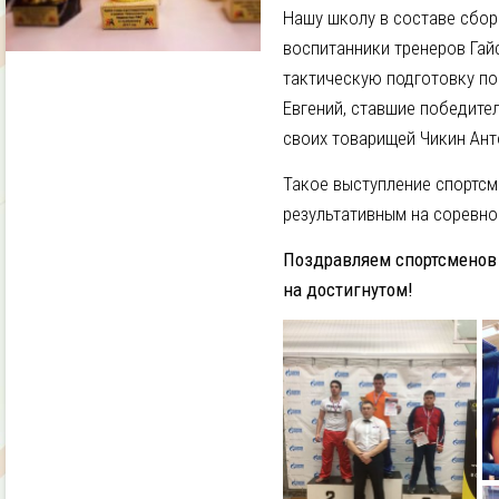
Нашу школу в составе сбо
воспитанники тренеров Гайс
тактическую подготовку по
Евгений, ставшие победите
своих товарищей Чикин Ант
Такое выступление спортс
результативным на соревно
Поздравляем спортсменов 
на достигнутом!