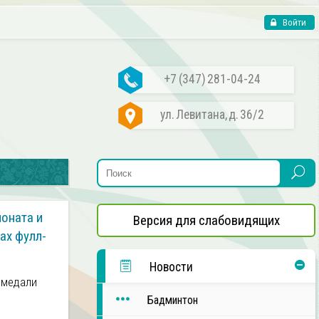
Войти
+7 (347) 281-04-24
ул. Левитана, д. 36/2
ионата и
Версия для слабовидящих
ах фулл-
Новости
 медали
Бадминтон