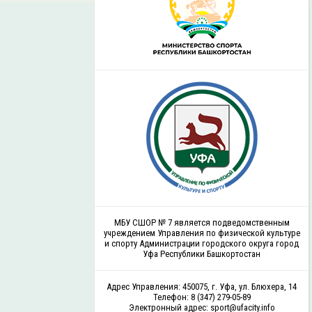
МБУ СШОР № 7 является подведомственным
учреждением Управления по физической культуре
и спорту Администрации городского округа город
Уфа Республики Башкортостан
Адрес Управления: 450075, г. Уфа, ул. Блюхера, 14
Телефон: 8 (347) 279-05-89
Электронный адрес: sport@ufacity.info