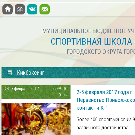
МУНИЦИПАЛЬНОЕ БЮДЖЕТНОЕ УЧ
СПОРТИВНАЯ ШКОЛА 
ГОРОДСКОГО ОКРУГА ГО
Кикбоксинг
7 февраля 2017
2299
2-5 февраля 2017 года г
0
Первенство Приволжског
контакт и К-1
Более 400 спортсменов из 
различного достоинства.