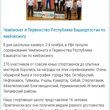
Чемпионат и Первенство Республики Башкортостан по
кикбоксингу
В дни школьных каникул, 2-4 ноября, в Уфе прошли
соревнования Чемпионата и Первенства Республики
Башкортостан по кикбоксингу.
270 участников от совсем юных спортсменов до опытных
мастеров боролись за награды на этих соревнованиях. Очень
обширной была и география: города Уфа, Октябрьский,
Нефтекамск, Туймазы, Учалы, Кумертау, Сибай, Стерлитамак;
Абзелиловский, Благовещенский, Нуримановский, Иглинский,
Зилаирский районы.
Нашу спортивную школу представляли 16 человек.
Практически все они получили медали разного достоинства.