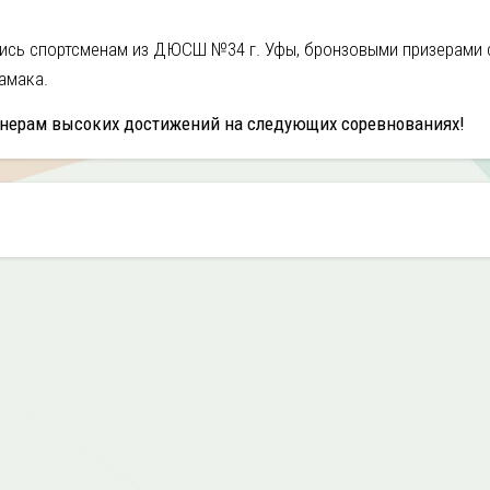
ись спортсменам из ДЮСШ №34 г. Уфы, бронзовыми призерами 
амака.
енерам высоких достижений на следующих соревнованиях!