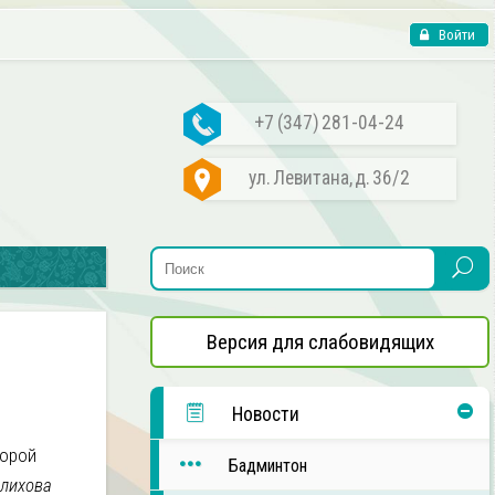
Войти
+7 (347) 281-04-24
ул. Левитана, д. 36/2
Версия для слабовидящих
Новости
торой
Бадминтон
лихова