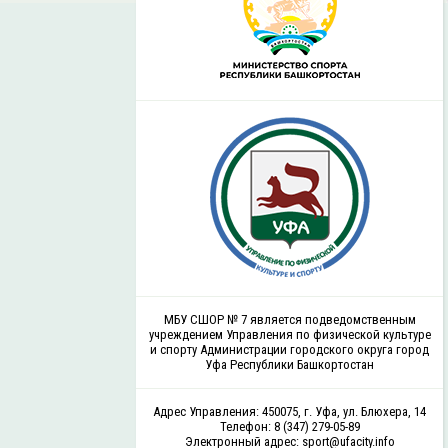
МБУ СШОР № 7 является подведомственным
учреждением Управления по физической культуре
и спорту Администрации городского округа город
Уфа Республики Башкортостан
Адрес Управления: 450075, г. Уфа, ул. Блюхера, 14
Телефон: 8 (347) 279-05-89
Электронный адрес: sport@ufacity.info