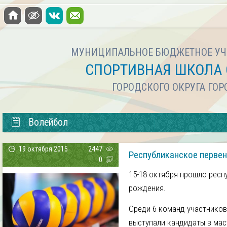
МУНИЦИПАЛЬНОЕ БЮДЖЕТНОЕ УЧ
СПОРТИВНАЯ ШКОЛА 
ГОРОДСКОГО ОКРУГА ГО
Волейбол
19 октября 2015
2447
Республиканское первен
0
15-18 октября прошло респ
рождения.
Среди 6 команд-участнико
выступали кандидаты в мас