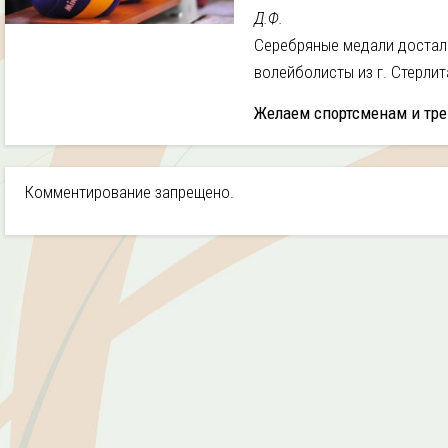
Д.Ф.
Серебряные медали достал
волейболисты из г. Стерлит
Желаем спортсменам и тр
Комментирование запрещено.