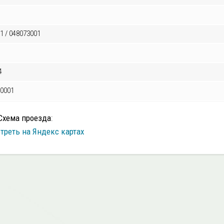
1 / 048073001
4
00001
Схема проезда
:
треть на Яндекс картах