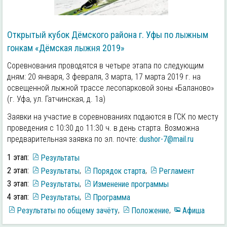
Открытый кубок Дёмского района г. Уфы по лыжным
гонкам «Дёмская лыжня 2019»
Соревнования проводятся в четыре этапа по следующим
дням: 20 января, 3 февраля, 3 марта, 17 марта 2019 г. на
освещенной лыжной трассе лесопарковой зоны «Баланово»
(г. Уфа, ул. Гатчинская, д. 1а)
Заявки на участие в соревнованиях подаются в ГСК по месту
проведения с 10:30 до 11:30 ч. в день старта. Возможна
предварительная заявка по эл. почте:
dushor-7@mail.ru
1 этап:
Результаты
2 этап:
Результаты
,
Порядок старта
,
Регламент
3 этап:
Результаты
,
Изменение программы
4 этап:
Результаты
,
Программа
Результаты по общему зачёту
,
Положение
,
Афиша