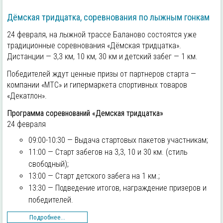
Дёмская тридцатка, соревнования по лыжным гонкам
24 февраля, на лыжной трассе Баланово состоятся уже
традиционные соревнования «Дёмская тридцатка».
Дистанции — 3,3 км, 10 км, 30 км и детский забег — 1 км.
Победителей ждут ценные призы от партнеров старта —
компании «МТС» и гипермаркета спортивных товаров
«Декатлон».
Программа соревнований «Демская тридцатка»
24 февраля
09:00-10:30 — Выдача стартовых пакетов участникам;
11:00 — Старт забегов на 3,3, 10 и 30 км. (стиль
свободный);
13:00 — Старт детского забега на 1 км.;
13:30 — Подведение итогов, награждение призеров и
победителей.
Подробнее...