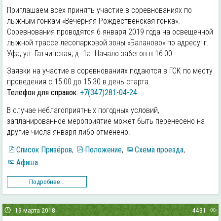
Приглашаем всех принять участие в соревнованиях по
лыжным гонкам «Вечерняя Рождественская гонка».
Соревнования проводятся 6 января 2019 года на освещенной
лыжной трассе лесопарковой зоны «Баланово» по адресу: г.
Уфа, ул. Гатчинская, д. 1а. Начало забегов в 16:00.
Заявки на участие в соревнованиях подаются в ГСК по месту
проведения с 15:00 до 15:30 в день старта.
Телефон для справок:
+7(347)281-04-24
В случае неблагоприятных погодных условий,
запланированное мероприятие может быть перенесено на
другие числа января либо отменено.
Список Призёров
,
Положение
,
Схема проезда
,
Афиша
Подробнее...
19 марта 2018
4431