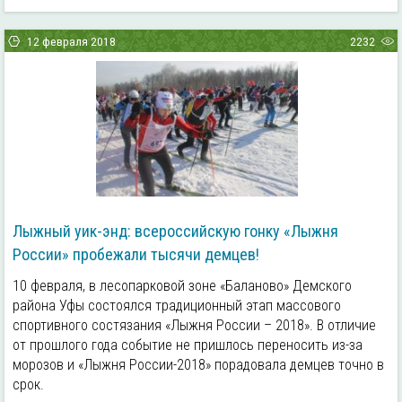
12 февраля 2018
2232
Лыжный уик-энд: всероссийскую гонку «Лыжня
России» пробежали тысячи демцев!
10 февраля, в лесопарковой зоне «Баланово» Демского
района Уфы состоялся традиционный этап массового
спортивного состязания «Лыжня России – 2018». В отличие
от прошлого года событие не пришлось переносить из-за
морозов и «Лыжня России-2018» порадовала демцев точно в
срок.