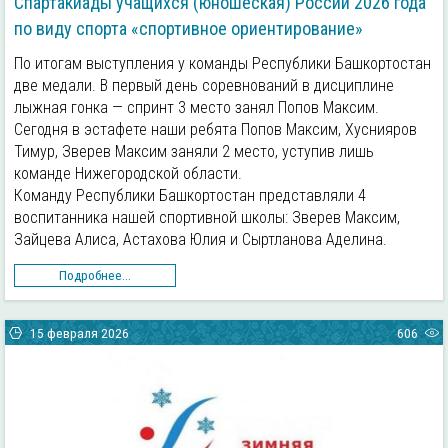
Спартакиады учащихся (юношеская) России 2026 года
по виду спорта «спортивное ориентирование»
По итогам выступления у команды Республики Башкортостан
две медали. В первый день соревнований в дисциплине
лыжная гонка — спринт 3 место занял Попов Максим.
Сегодня в эстафете наши ребята Попов Максим, Хуснияров
Тимур, Зверев Максим заняли 2 место, уступив лишь
команде Нижегородской области.
Команду Республики Башкортостан представляли 4
воспитанника нашей спортивной школы: Зверев Максим,
Зайцева Алиса, Астахова Юлия и Сыртланова Аделина.
Подробнее...
15 февраля 2026
606