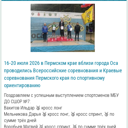
16-20 июля 2026 в Пермском крае вблизи города Оса
проводились Всероссийские соревнования и Краевые
соревнования Пермского края по спортивному
ориентированию
Поздравляем с успешным выступлением спортсменов МБУ
ДО СШОР №7:
Вахитов Ильдар 🥈 кросс лонг
Мельникова Дарья 🥈 кросс лонг, 🥈 кросс спринт, 🥉 по
сумме трёх дней
Воробьев Матвей 🥇 кросс спринт, 🥉 по сумме трёх дней.