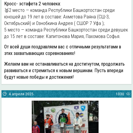
Кросс- эстафета 2 человека:
🥈2 место — команда Республики Башкортостан среди
юношей до 19 лет в составе: Ахметова Раяна (СШ-3,
Октябрьский) и Ознобкина Андрея ( СШОР 7 Уфа );
5 место — команда Республики Башкортостан среди девушек
до 15 лет в составе: Капитонова Мария, Пахомова Софья.
От всей души поздравляем вас с отличными результатами в
этих захватывающих соревнованиях!
Желаем вам не останавливаться на достигнутом, продолжать
развиваться и стремиться к новым вершинам. Пусть впереди
будут новые победы и достижения!
4 апреля 2025
1030