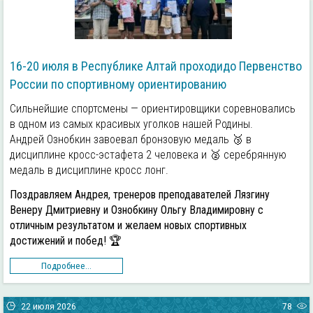
16-20 июля в Республике Алтай проходидо Первенство
России по спортивному ориентированию
Сильнейшие спортсмены — ориентировщики соревновались
в одном из самых красивых уголков нашей Родины.
Андрей Ознобкин завоевал бронзовую медаль 🥉 в
дисциплине кросс-эстафета 2 человека и 🥈 серебрянную
медаль в дисциплине кросс лонг.
Поздравляем Андрея, тренеров преподавателей Лязгину
Венеру Дмитриевну и Ознобкину Ольгу Владимировну с
отличным результатом и желаем новых спортивных
достижений и побед! 🏆
Подробнее...
22 июля 2026
78