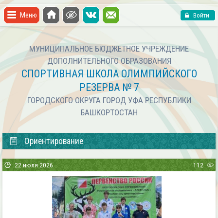
Меню
Войти
МУНИЦИПАЛЬНОЕ БЮДЖЕТНОЕ УЧРЕЖДЕНИЕ
ДОПОЛНИТЕЛЬНОГО ОБРАЗОВАНИЯ
СПОРТИВНАЯ ШКОЛА ОЛИМПИЙСКОГО
РЕЗЕРВА № 7
ГОРОДСКОГО ОКРУГА ГОРОД УФА РЕСПУБЛИКИ
БАШКОРТОСТАН
Ориентирование
22 июля 2026
112