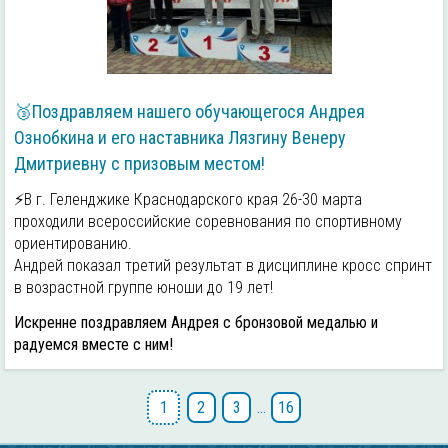
🥉Поздравляем нашего обучающегося Андрея
Ознобкина и его наставника Лязгину Венеру
Дмитриевну с призовым местом!
⚡В г. Геленджике Краснодарского края 26-30 марта
проходили всероссийские соревнования по спортивному
ориентированию.
Андрей показал третий результат в дисциплине кросс спринт
в возрастной группе юноши до 19 лет!
Искренне поздравляем Андрея с бронзовой медалью и
радуемся вместе с ним!
1
2
3
…
16