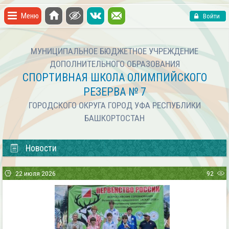
Меню
Войти
МУНИЦИПАЛЬНОЕ БЮДЖЕТНОЕ УЧРЕЖДЕНИЕ
ДОПОЛНИТЕЛЬНОГО ОБРАЗОВАНИЯ
СПОРТИВНАЯ ШКОЛА ОЛИМПИЙСКОГО
РЕЗЕРВА № 7
ГОРОДСКОГО ОКРУГА ГОРОД УФА РЕСПУБЛИКИ
БАШКОРТОСТАН
Новости
22 июля 2026
92