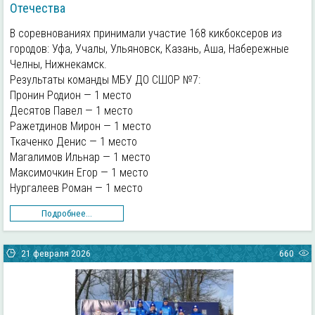
Отечества
В соревнованиях принимали участие 168 кикбоксеров из
городов: Уфа, Учалы, Ульяновск, Казань, Аша, Набережные
Челны, Нижнекамск.
Результаты команды МБУ ДО СШОР №7:
Пронин Родион — 1 место
Десятов Павел — 1 место
Ражетдинов Мирон — 1 место
Ткаченко Денис — 1 место
Магалимов Ильнар — 1 место
Максимочкин Егор — 1 место
Нургалеев Роман — 1 место
Подробнее...
21 февраля 2026
660