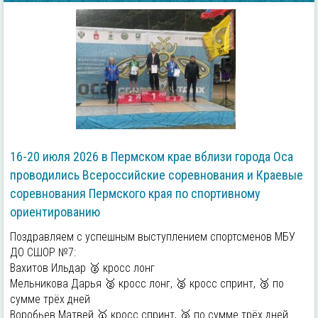
16-20 июля 2026 в Пермском крае вблизи города Оса
проводились Всероссийские соревнования и Краевые
соревнования Пермского края по спортивному
ориентированию
Поздравляем с успешным выступлением спортсменов МБУ
ДО СШОР №7:
Вахитов Ильдар 🥈 кросс лонг
Мельникова Дарья 🥈 кросс лонг, 🥈 кросс спринт, 🥉 по
сумме трёх дней
Воробьев Матвей 🥇 кросс спринт, 🥉 по сумме трёх дней.