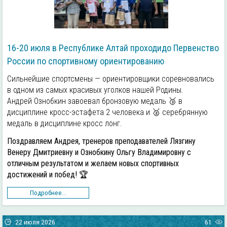
16-20 июля в Республике Алтай проходидо Первенство
России по спортивному ориентированию
Сильнейшие спортсмены — ориентировщики соревновались
в одном из самых красивых уголков нашей Родины.
Андрей Ознобкин завоевал бронзовую медаль 🥉 в
дисциплине кросс-эстафета 2 человека и 🥈 серебрянную
медаль в дисциплине кросс лонг.
Поздравляем Андрея, тренеров преподавателей Лязгину
Венеру Дмитриевну и Ознобкину Ольгу Владимировну с
отличным результатом и желаем новых спортивных
достижений и побед! 🏆
Подробнее...
22 июля 2026
61