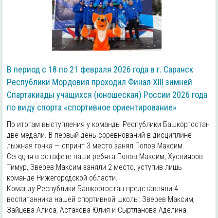
В период с 18 по 21 февраля 2026 года в г. Саранск
Республики Мордовия проходил Финал ХIII зимней
Спартакиады учащихся (юношеская) России 2026 года
по виду спорта «спортивное ориентирование»
По итогам выступления у команды Республики Башкортостан
две медали. В первый день соревнований в дисциплине
лыжная гонка — спринт 3 место занял Попов Максим.
Сегодня в эстафете наши ребята Попов Максим, Хуснияров
Тимур, Зверев Максим заняли 2 место, уступив лишь
команде Нижегородской области.
Команду Республики Башкортостан представляли 4
воспитанника нашей спортивной школы: Зверев Максим,
Зайцева Алиса, Астахова Юлия и Сыртланова Аделина.